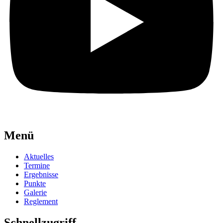
Menü
Aktuelles
Termine
Ergebnisse
Punkte
Galerie
Reglement
Schnellzugriff