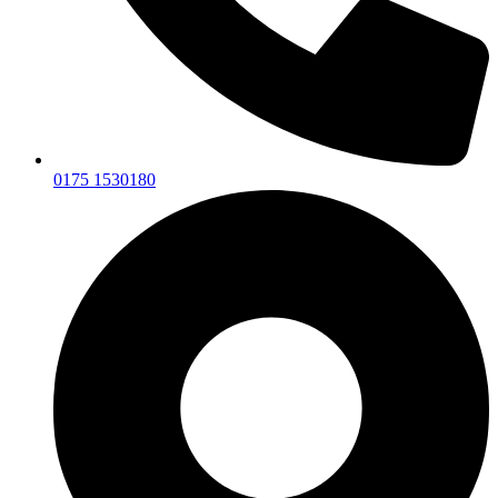
0175 1530180