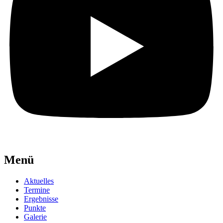
Menü
Aktuelles
Termine
Ergebnisse
Punkte
Galerie