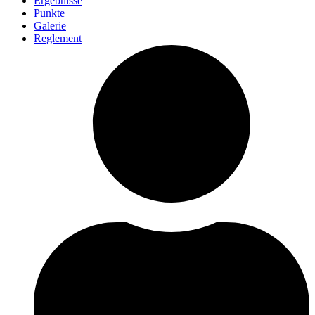
Ergebnisse
Punkte
Galerie
Reglement