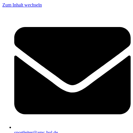
Zum Inhalt wechseln
sportleiter@amc-bul.de