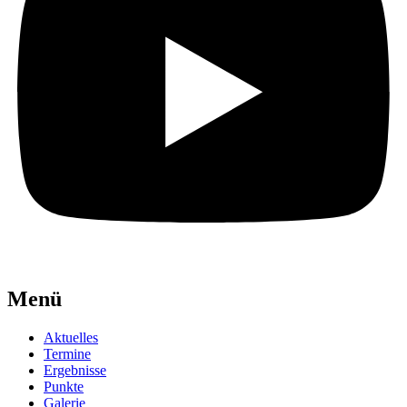
Menü
Aktuelles
Termine
Ergebnisse
Punkte
Galerie