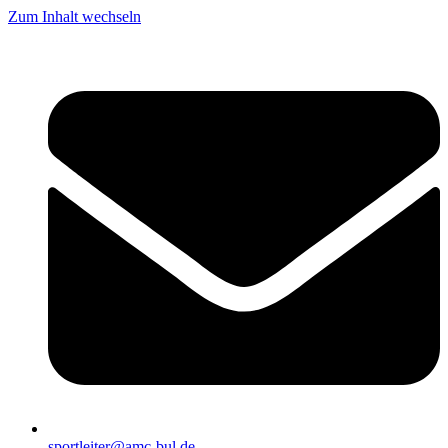
Zum Inhalt wechseln
sportleiter@amc-bul.de