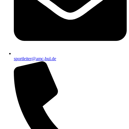
sportleiter@amc-bul.de