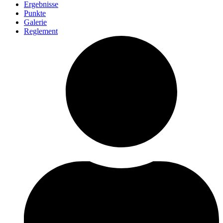
Ergebnisse
Punkte
Galerie
Reglement