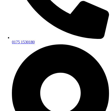
0175 1530180