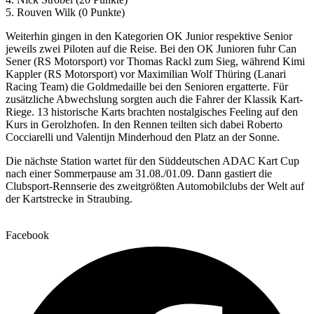
5. Rouven Wilk (0 Punkte)
Weiterhin gingen in den Kategorien OK Junior respektive Senior
jeweils zwei Piloten auf die Reise. Bei den OK Junioren fuhr Can
Sener (RS Motorsport) vor Thomas Rackl zum Sieg, während Kimi
Kappler (RS Motorsport) vor Maximilian Wolf Thüring (Lanari
Racing Team) die Goldmedaille bei den Senioren ergatterte. Für
zusätzliche Abwechslung sorgten auch die Fahrer der Klassik Kart-
Riege. 13 historische Karts brachten nostalgisches Feeling auf den
Kurs in Gerolzhofen. In den Rennen teilten sich dabei Roberto
Cocciarelli und Valentijn Minderhoud den Platz an der Sonne.
Die nächste Station wartet für den Süddeutschen ADAC Kart Cup
nach einer Sommerpause am 31.08./01.09. Dann gastiert die
Clubsport-Rennserie des zweitgrößten Automobilclubs der Welt auf
der Kartstrecke in Straubing.
Facebook