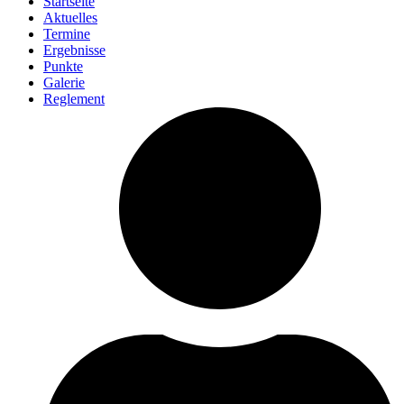
Startseite
Aktuelles
Termine
Ergebnisse
Punkte
Galerie
Reglement