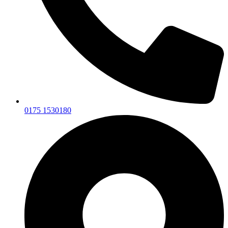
0175 1530180