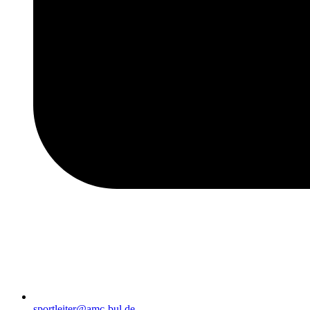
sportleiter@amc-bul.de