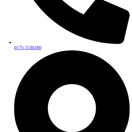
0175 1530180