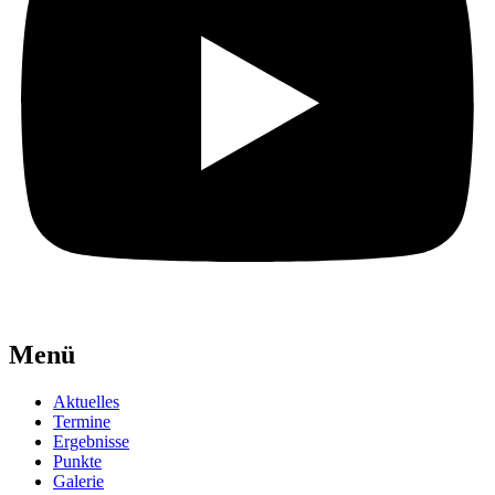
Menü
Aktuelles
Termine
Ergebnisse
Punkte
Galerie