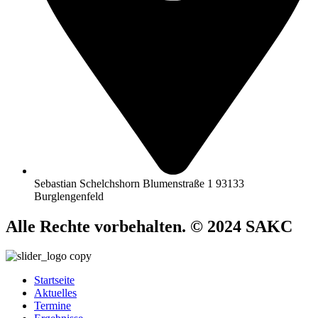
Sebastian Schelchshorn Blumenstraße 1 93133
Burglengenfeld
Alle Rechte vorbehalten. © 2024 SAKC
Startseite
Aktuelles
Termine