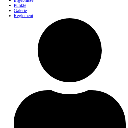
Ergebnisse
Punkte
Galerie
Reglement