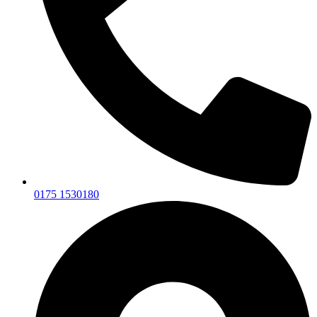
0175 1530180