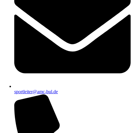
sportleiter@amc-bul.de