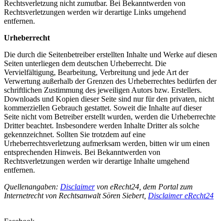
Rechtsverletzung nicht zumutbar. Bei Bekanntwerden von
Rechtsverletzungen werden wir derartige Links umgehend
entfernen.
Urheberrecht
Die durch die Seitenbetreiber erstellten Inhalte und Werke auf diesen
Seiten unterliegen dem deutschen Urheberrecht. Die
Vervielfältigung, Bearbeitung, Verbreitung und jede Art der
Verwertung außerhalb der Grenzen des Urheberrechtes bedürfen der
schriftlichen Zustimmung des jeweiligen Autors bzw. Erstellers.
Downloads und Kopien dieser Seite sind nur für den privaten, nicht
kommerziellen Gebrauch gestattet. Soweit die Inhalte auf dieser
Seite nicht vom Betreiber erstellt wurden, werden die Urheberrechte
Dritter beachtet. Insbesondere werden Inhalte Dritter als solche
gekennzeichnet. Sollten Sie trotzdem auf eine
Urheberrechtsverletzung aufmerksam werden, bitten wir um einen
entsprechenden Hinweis. Bei Bekanntwerden von
Rechtsverletzungen werden wir derartige Inhalte umgehend
entfernen.
Quellenangaben:
Disclaimer
von eRecht24, dem Portal zum
Internetrecht von Rechtsanwalt Sören Siebert,
Disclaimer eRecht24