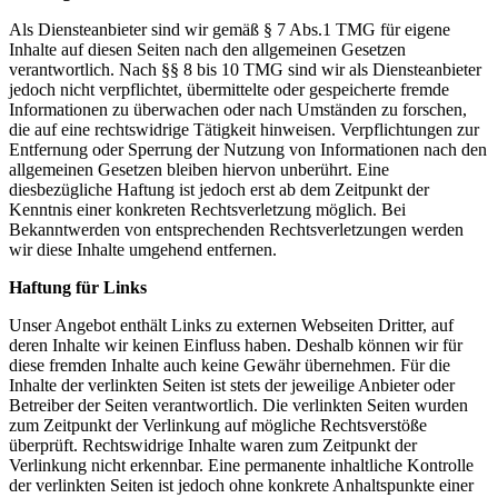
Als Diensteanbieter sind wir gemäß § 7 Abs.1 TMG für eigene
Inhalte auf diesen Seiten nach den allgemeinen Gesetzen
verantwortlich. Nach §§ 8 bis 10 TMG sind wir als Diensteanbieter
jedoch nicht verpflichtet, übermittelte oder gespeicherte fremde
Informationen zu überwachen oder nach Umständen zu forschen,
die auf eine rechtswidrige Tätigkeit hinweisen. Verpflichtungen zur
Entfernung oder Sperrung der Nutzung von Informationen nach den
allgemeinen Gesetzen bleiben hiervon unberührt. Eine
diesbezügliche Haftung ist jedoch erst ab dem Zeitpunkt der
Kenntnis einer konkreten Rechtsverletzung möglich. Bei
Bekanntwerden von entsprechenden Rechtsverletzungen werden
wir diese Inhalte umgehend entfernen.
Haftung für Links
Unser Angebot enthält Links zu externen Webseiten Dritter, auf
deren Inhalte wir keinen Einfluss haben. Deshalb können wir für
diese fremden Inhalte auch keine Gewähr übernehmen. Für die
Inhalte der verlinkten Seiten ist stets der jeweilige Anbieter oder
Betreiber der Seiten verantwortlich. Die verlinkten Seiten wurden
zum Zeitpunkt der Verlinkung auf mögliche Rechtsverstöße
überprüft. Rechtswidrige Inhalte waren zum Zeitpunkt der
Verlinkung nicht erkennbar. Eine permanente inhaltliche Kontrolle
der verlinkten Seiten ist jedoch ohne konkrete Anhaltspunkte einer