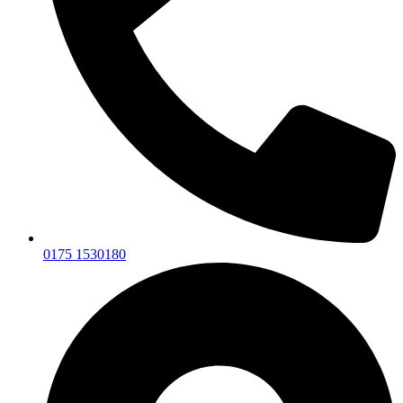
0175 1530180