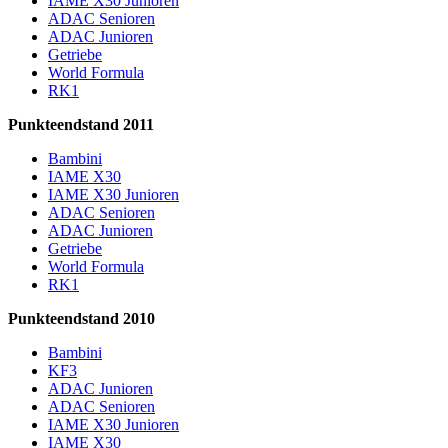
IAME X30 Junioren
ADAC Senioren
ADAC Junioren
Getriebe
World Formula
RK1
Punkteendstand 2011
Bambini
IAME X30
IAME X30 Junioren
ADAC Senioren
ADAC Junioren
Getriebe
World Formula
RK1
Punkteendstand 2010
Bambini
KF3
ADAC Junioren
ADAC Senioren
IAME X30 Junioren
IAME X30