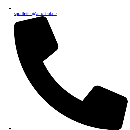
sportleiter@amc-bul.de