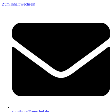
Zum Inhalt wechseln
sportleiter@amc-bul.de