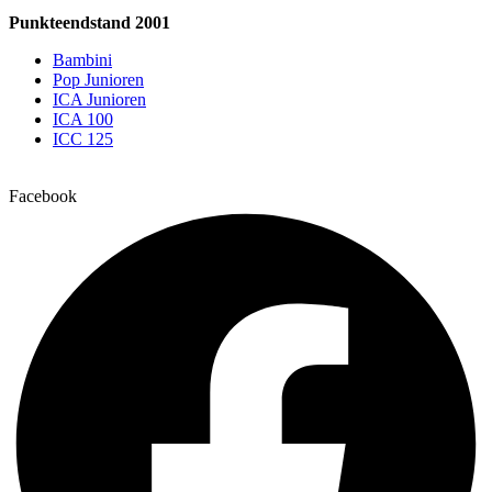
Punkteendstand 2001
Bambini
Pop Junioren
ICA Junioren
ICA 100
ICC 125
Facebook