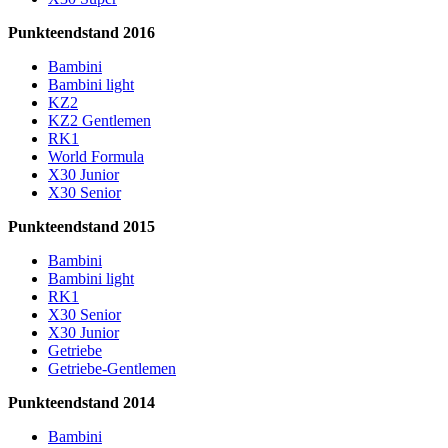
Punkteendstand 2016
Bambini
Bambini light
KZ2
KZ2 Gentlemen
RK1
World Formula
X30 Junior
X30 Senior
Punkteendstand 2015
Bambini
Bambini light
RK1
X30 Senior
X30 Junior
Getriebe
Getriebe-Gentlemen
Punkteendstand 2014
Bambini