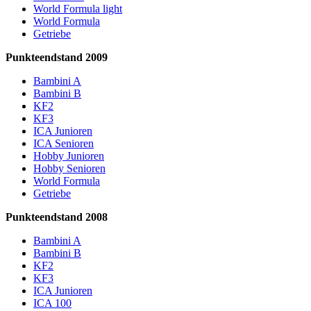
World Formula light
World Formula
Getriebe
Punkteendstand 2009
Bambini A
Bambini B
KF2
KF3
ICA Junioren
ICA Senioren
Hobby Junioren
Hobby Senioren
World Formula
Getriebe
Punkteendstand 2008
Bambini A
Bambini B
KF2
KF3
ICA Junioren
ICA 100