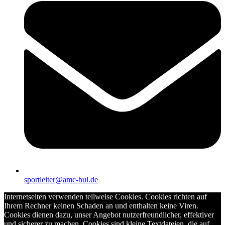
sportleiter@amc-bul.de
Internetseiten verwenden teilweise Cookies. Cookies richten auf
Ihrem Rechner keinen Schaden an und enthalten keine Viren.
Cookies dienen dazu, unser Angebot nutzerfreundlicher, effektiver
und sicherer zu machen. Cookies sind kleine Textdateien, die auf