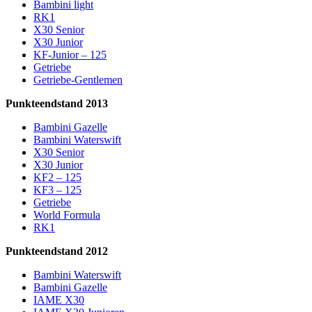
Bambini light
RK1
X30 Senior
X30 Junior
KF-Junior – 125
Getriebe
Getriebe-Gentlemen
Punkteendstand 2013
Bambini Gazelle
Bambini Waterswift
X30 Senior
X30 Junior
KF2 – 125
KF3 – 125
Getriebe
World Formula
RK1
Punkteendstand 2012
Bambini Waterswift
Bambini Gazelle
IAME X30